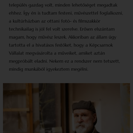
település gazdag volt, minden lehetőséget megadtak
ehhez. Így én is tudtam festeni, művészettel foglalkozni,
a kultúrházban az ottani fotó- és filmszakkör
technikailag is jól fel volt szerelve. Erősen elszántam
magam, hogy művész leszek. Akkoriban az állam úgy
tartotta el a hivatásos festőket, hogy a Képcsarnok
Vállalat megvásárolta a műveiket, amiket aztán
megpróbált eladni. Nekem ez a rendszer nem tetszett,
mindig munkából igyekeztem megélni.