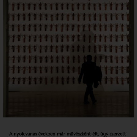
A nyolcvanas években már művészként élt, úgy szerzett