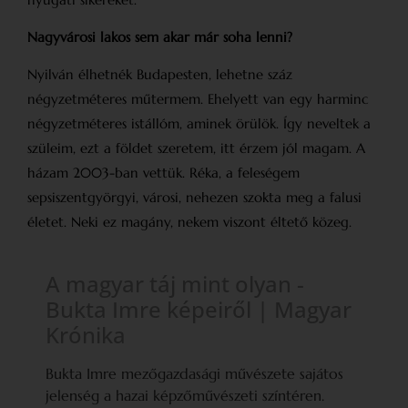
Nagyvárosi lakos sem akar már soha lenni?
Nyilván élhetnék Budapesten, lehetne száz
négyzetméteres műtermem. Ehelyett van egy harminc
négyzetméteres istállóm, aminek örülök. Így neveltek a
szüleim, ezt a földet szeretem, itt érzem jól magam. A
házam 2003-ban vettük. Réka, a feleségem
sepsiszentgyörgyi, városi, nehezen szokta meg a falusi
életet. Neki ez magány, nekem viszont éltető közeg.