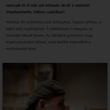
nemcsak itt él már sok évtizede, de itt is született
Mezőszemerén. Milyen családban?
Valóban itt születtem, nem kórházban, hanem otthon, a
bába néni segítségével. A szülőházam is megvan, az
öcsémék laknak benne. Az ablakból gyönyörű nagy
jegenyenyárakat láttam, ezek később bekerültek a
motívumaim közé.