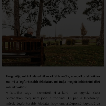
Hogy látja, miként alakult át az oktatás azóta, a katolikus iskoláknak
ma mi a legfontosabb feladatuk, mi tudja megkülönböztetni őket
más iskoláktól?
A katolikus vagy – szélesítsük ki a kört – az egyházi iskola
önmagában még nem jobb a többinél. Csupán a lehetőségei
mások. Legfontosabb feladata, hogy emberközpontú legyen. S az