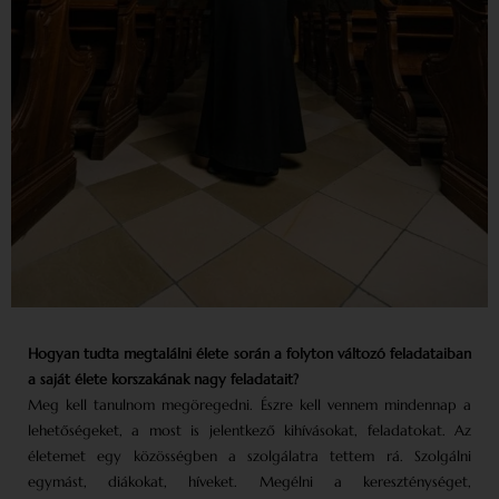
Hogyan tudta megtalálni élete során a folyton változó feladataiban
a saját élete korszakának nagy feladatait?
Meg kell tanulnom megöregedni. Észre kell vennem mindennap a
lehetőségeket, a most is jelentkező kihívásokat, feladatokat. Az
életemet egy közösségben a szolgálatra tettem rá. Szolgálni
egymást, diákokat, híveket. Megélni a kereszténységet,