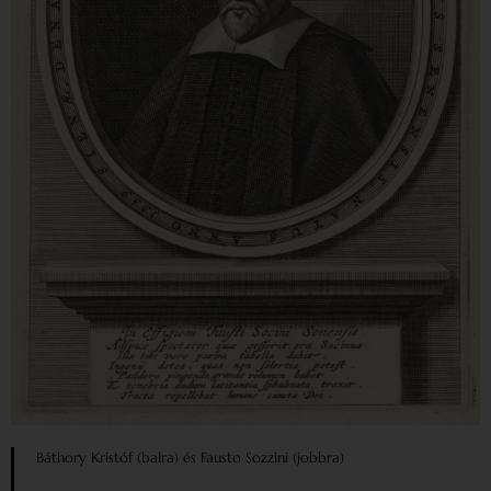
Báthory Kristóf (balra) és Fausto Sozzini (jobbra)