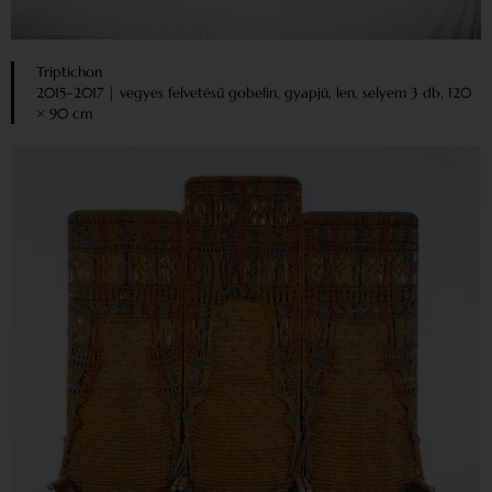
Triptichon
2015–2017 | vegyes felvetésű gobelin, gyapjú, len, selyem 3 db, 120
× 90 cm