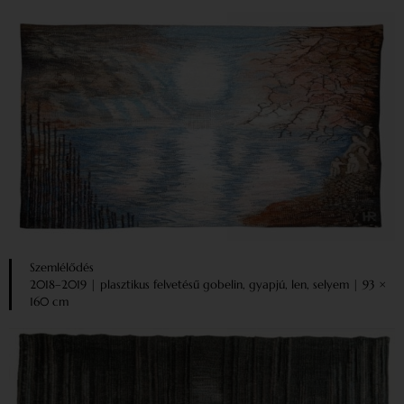
Szemlélődés
2018–2019 | plasztikus felvetésű gobelin, gyapjú, len, selyem | 93 ×
160 cm