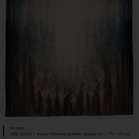
Remény
1998–2000 │ vegyes felvetésű gobelin, gyapjú, len │ 175 × 173 cm