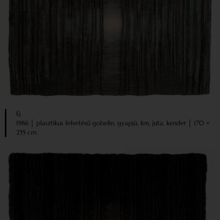
Éj
1986 │ plasztikus felvetésű gobelin, gyapjú, len, juta, kender │ 170 ×
255 cm