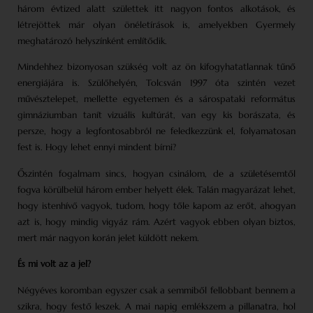
három évtized alatt születtek itt nagyon fontos alkotások, és
létrejöttek már olyan önéletírások is, amelyekben Gyermely
meghatározó helyszínként említődik.
Mindehhez bizonyosan szükség volt az ön kifogyhatatlannak tűnő
energiájára is. Szülőhelyén, Tolcsván 1997 óta szintén vezet
művésztelepet, mellette egyetemen és a sárospataki református
gimnáziumban tanít vizuális kultúrát, van egy kis borászata, és
persze, hogy a legfontosabbról ne feledkezzünk el, folyamatosan
fest is. Hogy lehet ennyi mindent bírni?
Őszintén fogalmam sincs, hogyan csinálom, de a születésemtől
fogva körülbelül három ember helyett élek. Talán magyarázat lehet,
hogy istenhívő vagyok, tudom, hogy tőle kapom az erőt, ahogyan
azt is, hogy mindig vigyáz rám. Azért vagyok ebben olyan biztos,
mert már nagyon korán jelet küldött nekem.
És mi volt az a jel?
Négyéves koromban egyszer csak a semmiből fellobbant bennem a
szikra, hogy festő leszek. A mai napig emlékszem a pillanatra, hol