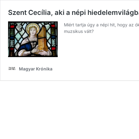
Szent Cecília, aki a népi hiedelemvilágb
Miért tartja úgy a népi hit, hogy az ó
muzsikus vált?
Magyar Krónika