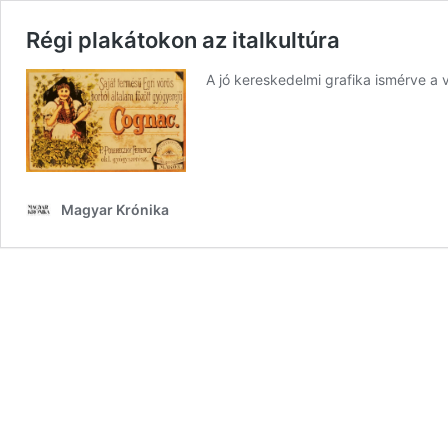
Régi plakátokon az italkultúra
A jó kereskedelmi grafika ismérve a 
Magyar Krónika