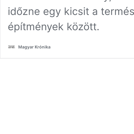
időzne egy kicsit a termé
építmények között.
Magyar Krónika