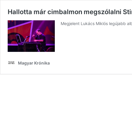
Hallotta már cimbalmon megszólalni Sti
Megjelent Lukács Miklós legújabb a
Magyar Krónika