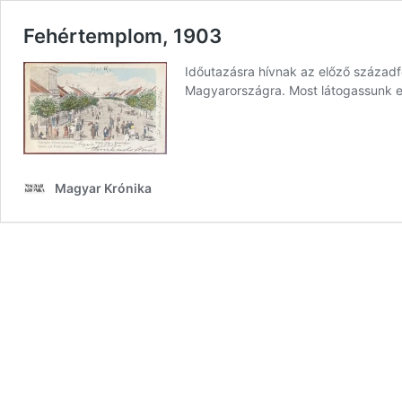
Fehértemplom, 1903
Időutazásra hívnak az előző századf
Magyarországra. Most látogassunk e
Magyar Krónika