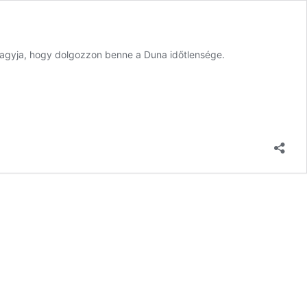
 hagyja, hogy dolgozzon benne a Duna időtlensége.