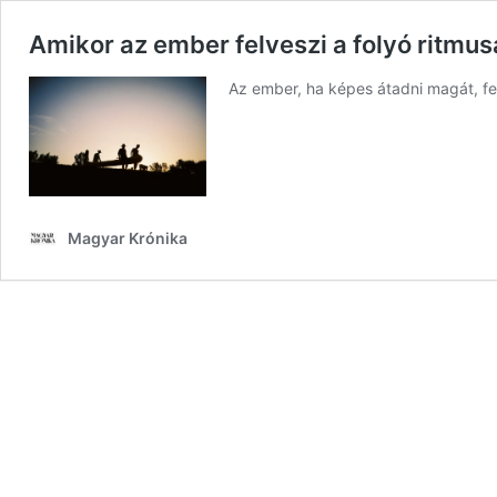
Amikor az ember felveszi a folyó ritmus
Az ember, ha képes átadni magát, fel
Magyar Krónika